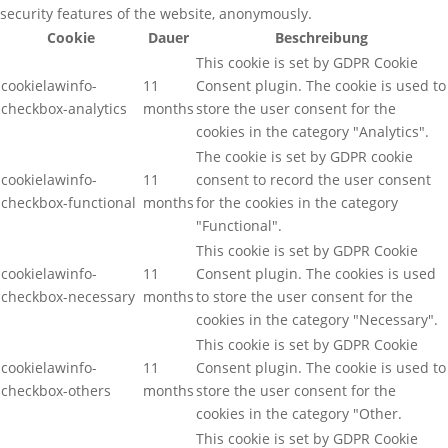
security features of the website, anonymously.
Cookie
Dauer
Beschreibung
This cookie is set by GDPR Cookie
cookielawinfo-
11
Consent plugin. The cookie is used to
checkbox-analytics
months
store the user consent for the
cookies in the category "Analytics".
The cookie is set by GDPR cookie
cookielawinfo-
11
consent to record the user consent
checkbox-functional
months
for the cookies in the category
"Functional".
This cookie is set by GDPR Cookie
cookielawinfo-
11
Consent plugin. The cookies is used
checkbox-necessary
months
to store the user consent for the
cookies in the category "Necessary".
This cookie is set by GDPR Cookie
cookielawinfo-
11
Consent plugin. The cookie is used to
checkbox-others
months
store the user consent for the
cookies in the category "Other.
This cookie is set by GDPR Cookie