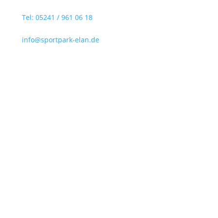
Kontakt
Tel: 05241 / 961 06 18
Fax: 05241 / 961 06 21
info@sportpark-elan.de